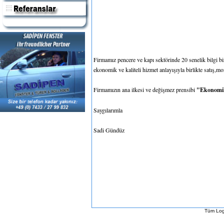
Firmamız pencere ve kapı sektörinde 20 senelik bilgi biri
ekonomik ve kaliteli hizmet anlayışıyla birlikte satış,m
Firmamızın ana ilkesi ve değişmez prensibi
"Ekonomik,
Saygılarımla
Sadi Gündüz
Tüm Logo