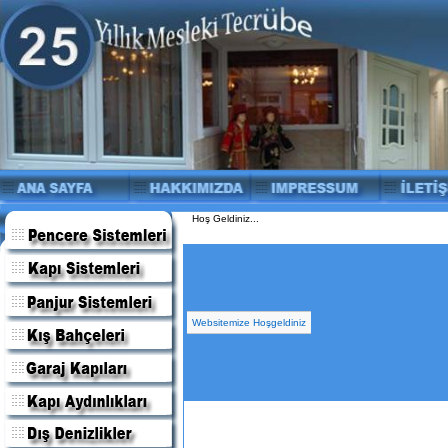
Hoş Geldiniz...
Websitemize Hoşgeldiniz